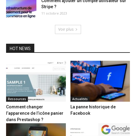
Comment ajouter un compte utilisateur sur
Stripe ?
11 octobre 2023
Voir plus
HOT NEWS
Ressources
Actualités
Comment changer
La panne historique de
l’apparence de l’icône panier
Facebook
dans Prestashop ?