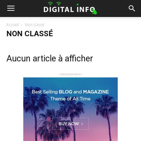
Accueil
Non classé
NON CLASSÉ
Aucun article à afficher
- Advertisement -