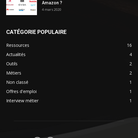
Amazon ?
4 mars 2020
CATÉGORIE POPULAIRE
Ressources
16
Actualités
4
Outils
2
Métiers
2
Non classé
1
Offres d'emploi
1
Interview métier
1