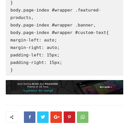
}

body.page-index #wrapper .featured-
products,

body.page-index #wrapper .banner,

body.page-index #wrapper #custom-text{

margin-left: auto;

margin-right: auto;

padding-left: 15px;

padding-right: 15px;
