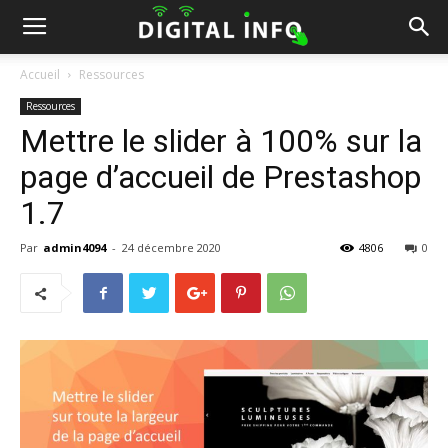
Accueil
Ressources
Ressources
Mettre le slider à 100% sur la
page d’accueil de Prestashop
1.7
Par
admin4094
-
24 décembre 2020
4806
0