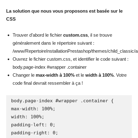
La solution que nous vous proposons est basée sur le
CSS
Trouver d’abord le fichier
custom.css
, il se trouve
généralement dans le répertoire suivant :
/www/RepertoireInstallationPrestashop/themes/child_classic/
Ouvrez le fichier custom.css, et identifier le code suivant :
body.page-index #wrapper .container
Changer le
max-width à 100%
et le
width à 100%
. Votre
code final devrait ressembler à ça !
body.page-index #wrapper .container {

max-width: 100%;

width: 100%;

padding-left: 0;

padding-right: 0;
