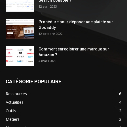
Search Console ?
12 avril 2023
Procédure pour déposer une plainte sur
Godaddy
12 octobre 2022
Comment enregistrer une marque sur
Amazon ?
4 mars 2020
CATÉGORIE POPULAIRE
Ressources
16
Actualités
4
Outils
2
Métiers
2