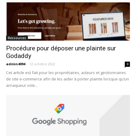
Ressources
Procédure pour déposer une plainte sur
Godaddy
admin4094
-
12 octobre 2022
0
Cet article est fait pour les propriétaires, acteurs et gestionnaires
de site e-commerce afin de les aider à porter plainte lorsque qu’un
arnaqueur vole...