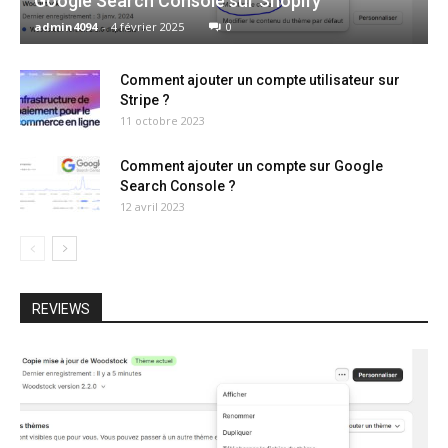
Google Search Console sur Shopify
admin4094
-
4 février 2025
0
Comment ajouter un compte utilisateur sur
Stripe ?
11 octobre 2023
Comment ajouter un compte sur Google
Search Console ?
12 avril 2023
REVIEWS