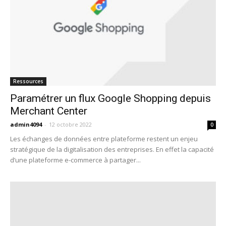
Ressources
Paramétrer un flux Google Shopping depuis
Merchant Center
admin4094
-
12 octobre 2022
0
Les échanges de données entre plateforme restent un enjeu
stratégique de la digitalisation des entreprises. En effet la capacité
d’une plateforme e-commerce à partager...