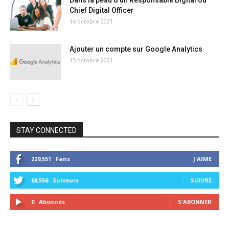
Chief Digital Officer
16 octobre 2021
Ajouter un compte sur Google Analytics
15 octobre 2021
STAY CONNECTED
229,551
Fans
J'AIME
68,556
Suiveurs
SUIVRE
0
Abonnés
S'ABONNER