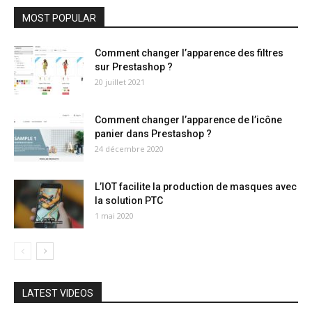
MOST POPULAR
Comment changer l’apparence des filtres
sur Prestashop ?
20 juillet 2021
Comment changer l’apparence de l’icône
panier dans Prestashop ?
24 décembre 2020
L’IOT facilite la production de masques avec
la solution PTC
1 mai 2020
LATEST VIDEOS