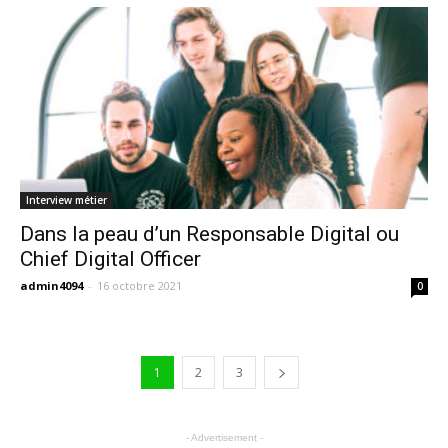
Interview métier
Dans la peau d’un Responsable Digital ou
Chief Digital Officer
admin4094
-
16 octobre 2021
0
1
2
3
- Advertisement -