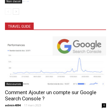
Non classé
TRAVEL GUIDE
Ressources
Comment Ajouter un compte sur Google
Search Console ?
admin4094
-
17 mars 2023
0