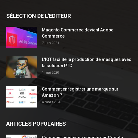
SÉLECTION DE L'EDITEUR
Magento Commerce devient Adobe
Commerce
7 juin 2021
L’IOT facilite la production de masques avec
la solution PTC
1 mai 2020
Comment enregistrer une marque sur
Amazon ?
4 mars 2020
ARTICLES POPULAIRES
Comment ajouter un compte sur Google