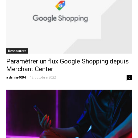
Ressources
Paramétrer un flux Google Shopping depuis
Merchant Center
admin4094
-
12 octobre 2022
0