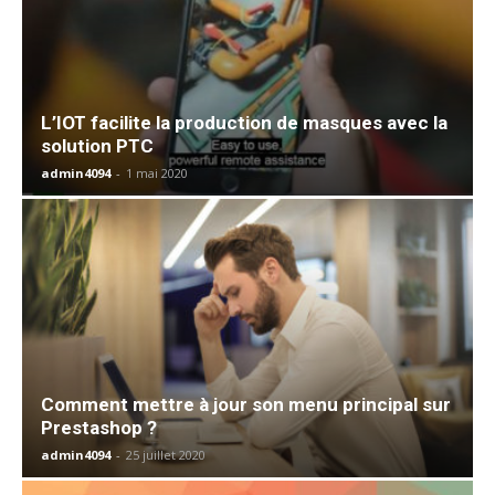
L’IOT facilite la production de masques avec la
solution PTC
admin4094
-
1 mai 2020
Comment mettre à jour son menu principal sur
Prestashop ?
admin4094
-
25 juillet 2020