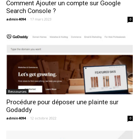
Comment Ajouter un compte sur Google
Search Console ?
admin4094
-
17 mars 2023
0
Ressources
Procédure pour déposer une plainte sur
Godaddy
admin4094
-
12 octobre 2022
0